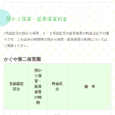
預かり保育・延長保育料金
1
号認定児の預かり保育、２・３号認定児の延長保育の料金は以下の通
りです。これ以外の時間帯の預かり保育・延長保育の利用については、
ご相談ください。
かぐや第二保育園
預か
り保
育・
支給認定
料金区
延長
備 考
区分
分
保育
の時
間