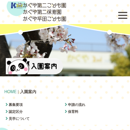
入園案内
HOME
|
入園案内
募集要項
申請の流れ
認定区分
保育料
見学について