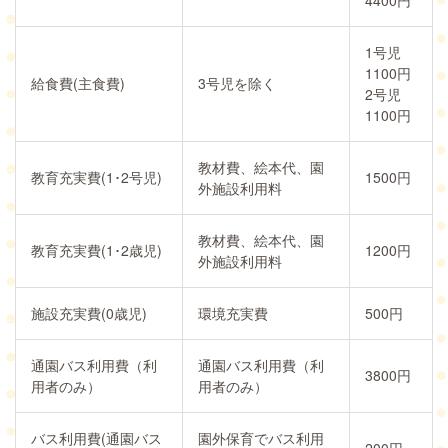
1号児
1100円
給食費(主食費)
3号児を除く
2号児
1100円
教材費、絵本代、園
教育充実費(1･2号児)
1500円
外施設利用料
教材費、絵本代、園
教育充実費(1･2歳児)
1200円
外施設利用料
施設充実費(0歳児)
環境充実費
500円
通園バス利用費（利
通園バス利用費（利
3800円
用者のみ）
用者のみ）
バス利用費(通園バス
園外保育でバス利用
200円