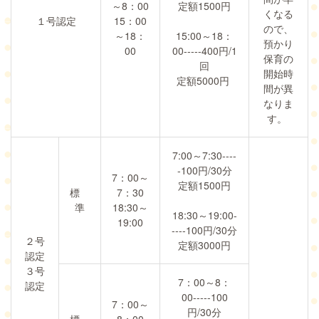
～8：00
定額1500円
くなる
１号認定
15：00
ので、
～18：
15:00～18：
預かり
00
00-----400円/1
保育の
回
開始時
定額5000円
間が異
なりま
す。
7:00～7:30----
-100円/30分
7：00～
定額1500円
標
7：30
準
18:30～
18:30～19:00-
19:00
----100円/30分
２号
定額3000円
認定
３号
7：00～8：
認定
00-----100
7：00～
円/30分
標
8：00