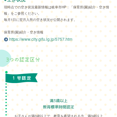
現時点での空き状況最新情報は岐阜市HP：「保育所(園)紹介・空き情
報」をご参照ください。
毎月1日に翌月入所の空き状況が公開されます。
保育所(園)紹介・空き情報
https://www.city.gifu.lg.jp/5757.htm
3つの認定区分
満3歳以上
教育標準時間認定
お子さんが満3歳以上で、教育を希望される方。満3歳以上