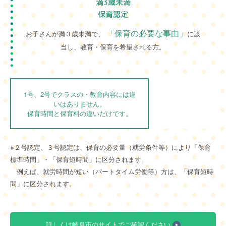
満3歳未満
保育認定
「保育の必要な事由」
お子さんが満３歳未満で、
に該
当し、教育・保育を希望される方。
1号、2号でクラスの・教育内容には違
いはありません。
保育時間と保育料の違いだけです。
※２号認定、３号認定は、保育の必要量（就労条件等）により「保育
標準時間」・「保育短時間」に区分されます。
例えば、就労時間が短い（パートタイム労働等）方は、「保育短時
間」に区分されます。
詳しくは岐阜市のサイトでご確認ください