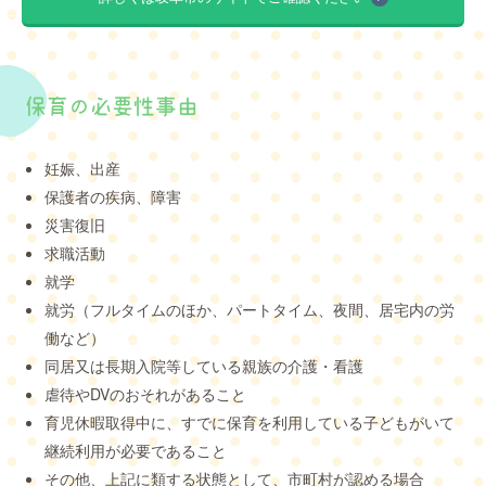
保育の必要性事由
妊娠、出産
保護者の疾病、障害
災害復旧
求職活動
就学
就労（フルタイムのほか、パートタイム、夜間、居宅内の労
働など）
同居又は長期入院等している親族の介護・看護
虐待やDVのおそれがあること
育児休暇取得中に、すでに保育を利用している子どもがいて
継続利用が必要であること
その他、上記に類する状態として、市町村が認める場合