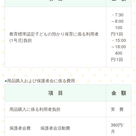
・7:30
～8:00
100
教育標準認定子どもの預かり保育に係る利用者
円/1回
(1号児)負担
・15:00
～18:00
400
円/1回
●
用品購入および保護者会に係る費用
項 目
金 額
用品購入に係る利用者負担
実 費
380円/
保護者会費 保護者会活動費
月